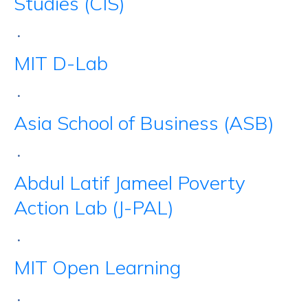
Studies (CIS)
•
MIT D-Lab
•
Asia School of Business (ASB)
•
Abdul Latif Jameel Poverty
Action Lab (J-PAL)
•
MIT Open Learning
•