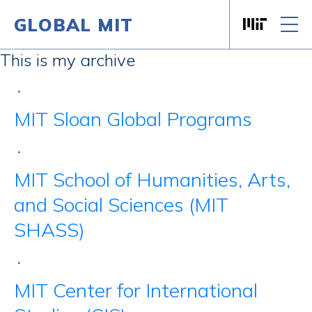
GLOBAL MIT
Massachusett
Skip to content
This is my archive
•
MIT Sloan Global Programs
•
MIT School of Humanities, Arts,
and Social Sciences (MIT
SHASS)
•
MIT Center for International