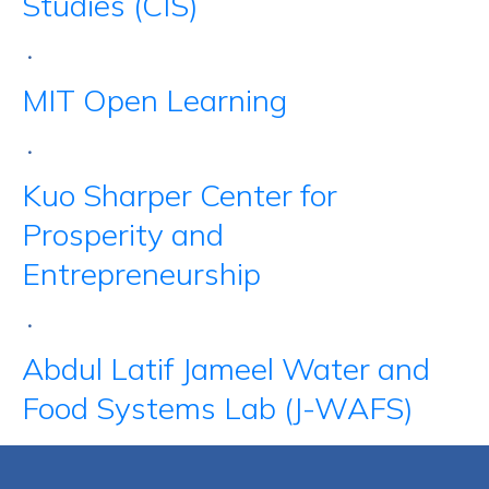
Studies (CIS)
•
MIT Open Learning
•
Kuo Sharper Center for
Prosperity and
Entrepreneurship
•
Abdul Latif Jameel Water and
Food Systems Lab (J-WAFS)