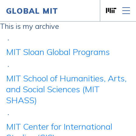
GLOBAL MIT
Massachusett
Skip to content
This is my archive
•
MIT Sloan Global Programs
•
MIT School of Humanities, Arts,
and Social Sciences (MIT
SHASS)
•
MIT Center for International