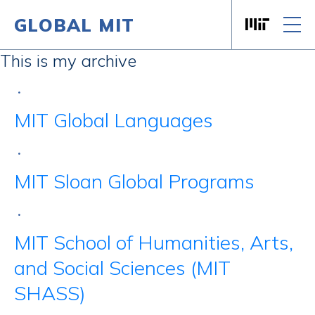
GLOBAL MIT
Massachusett
Skip to content
This is my archive
•
MIT Global Languages
•
MIT Sloan Global Programs
•
MIT School of Humanities, Arts,
and Social Sciences (MIT
SHASS)