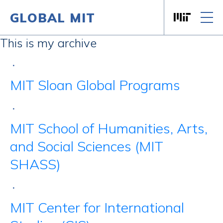
GLOBAL MIT
Massachusett
Skip to content
This is my archive
•
MIT Sloan Global Programs
•
MIT School of Humanities, Arts,
and Social Sciences (MIT
SHASS)
•
MIT Center for International