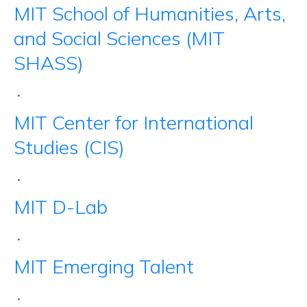
MIT School of Humanities, Arts,
and Social Sciences (MIT
SHASS)
•
MIT Center for International
Studies (CIS)
•
MIT D-Lab
•
MIT Emerging Talent
•