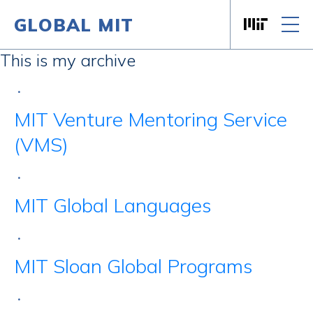
GLOBAL MIT
Massachusett
Skip to content
This is my archive
•
MIT Venture Mentoring Service
(VMS)
•
MIT Global Languages
•
MIT Sloan Global Programs
•