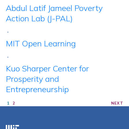
Abdul Latif Jameel Poverty
Action Lab (J-PAL)
•
MIT Open Learning
•
Kuo Sharper Center for
Prosperity and
Entrepreneurship
1
2
NEXT
Massachusetts Institute of Technology