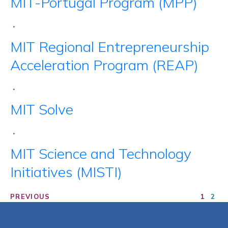
MIT-Portugal Program (MPP)
•
MIT Regional Entrepreneurship
Acceleration Program (REAP)
•
MIT Solve
•
MIT Science and Technology
Initiatives (MISTI)
PREVIOUS
1
2