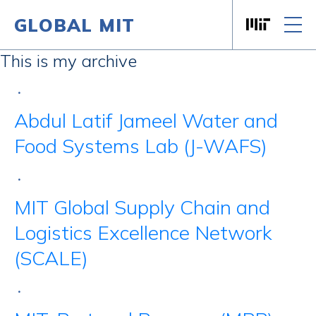
GLOBAL MIT
Massachusett
Skip to content
This is my archive
•
Abdul Latif Jameel Water and
Food Systems Lab (J-WAFS)
•
MIT Global Supply Chain and
Logistics Excellence Network
(SCALE)
•